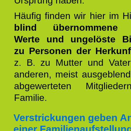
Ursprung haben.
Häufig finden wir hier im H
blind übernommene G
Werte und ungelöste B
zu Personen der Herkunft
z. B. zu Mutter und Vater
anderen, meist ausgeblend
abgewerteten Mitgliede
Familie.
Verstrickungen geben An
einer Familienaufstellun