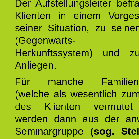
Der Aufstellungsleiter befr
Klienten in einem Vorge
seiner Situation, zu sein
(Gegenwarts- un
Herkunftssystem) und z
Anliegen.
Für manche Familienmi
(welche als wesentlich zu
des Klienten vermutet
werden dann aus der an
Seminargruppe
(sog. Stel