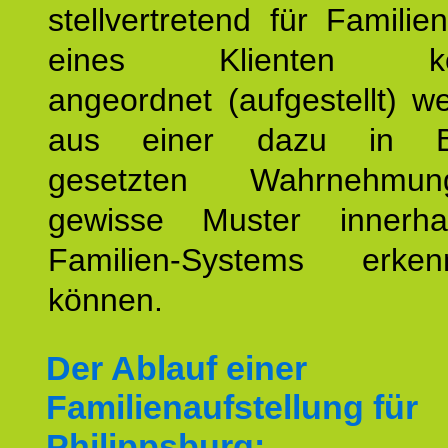
stellvertretend für Familien
eines Klienten konst
angeordnet (aufgestellt) 
aus einer dazu in Be
gesetzten Wahrnehmungs
gewisse Muster innerha
Familien-Systems erk
können.
Der Ablauf einer
Familienaufstellung für
Philippsburg: