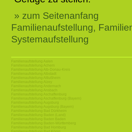
» zum Seitenanfang
Familienaufstellung, Familien
Systemaufstellung
Familienaufstellung Aalen
Familienaufstellung Achern
Familienaufstellung Alb-Donau-Kreis
Familienaufstellung Albstadt
Familienaufstellung Altlußheim
Familienaufstellung Alzey
Familienaufstellung Andernach
Familienaufstellung Ansbach
Familienaufstellung Aschaffenburg
Familienaufstellung Aschaffenburg (Bayern)
Familienaufstellung Augsburg
Familienaufstellung Augsburg (Bayern)
Familienaufstellung Bad Dürkheim
Familienaufstellung Baden (Land)
Familienaufstellung Baden Baden
Familienaufstellung Baden-Württemberg
Familienaufstellung Bad Homburg
Familienaufstellung Bad König