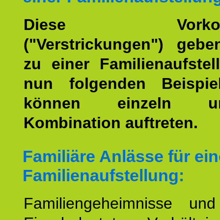
Diese Vorkomm
("Verstrickungen") geb
zu einer Familienaufstel
nun folgenden Beispiel
können einzeln 
Kombination auftreten.
Familiäre Anlässe für ein
Familienaufstellung:
Familiengeheimnisse un