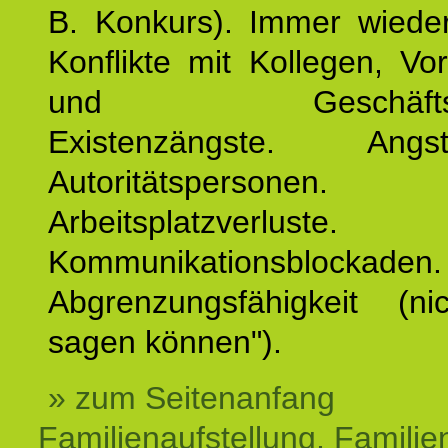
B. Konkurs). Immer wiede
Konflikte mit Kollegen, Vo
und Geschäftspar
Existenzängste. An
Autoritätspersonen. 
Arbeitsplatzverluste.
Kommunikationsblockaden.
Abgrenzungsfähigkeit (ni
sagen können").
» zum Seitenanfang
Familienaufstellung, Familien