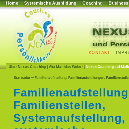
Home
Systemische Ausbildung
Coaching
Business
KONTAKT
-
IMPR
Über Nexus Coaching
|
Vita Matthias Weber
|
Nexus Coaching auf Mall
Startseite
⇒ Familienaufstellung, Familienaufstellungen, Familienstell
Familienaufstellung
Familienstellen,
Systemaufstellung,