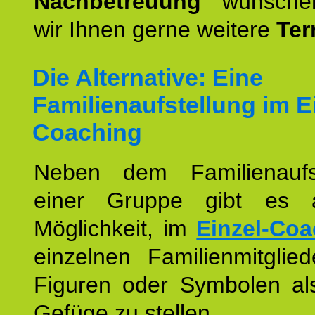
Nachbetreuung
wünschen
wir Ihnen gerne weitere
Ter
Die Alternative: Eine
Familienaufstellung im E
Coaching
Neben dem Familienaufs
einer Gruppe gibt es 
Möglichkeit, im
Einzel-Coa
einzelnen Familienmitglied
Figuren oder Symbolen als
Gefüge zu stellen.