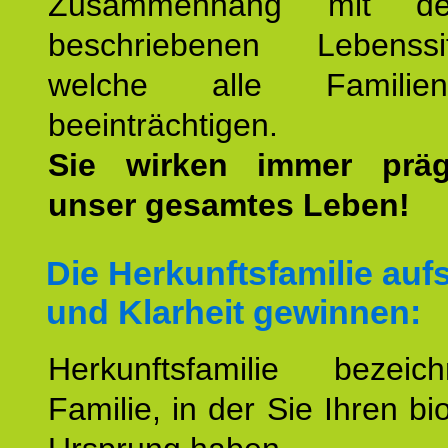
Zusammenhang mit d
beschriebenen Lebenssit
welche alle Familienmi
beeinträchtigen.
Sie wirken immer prä
unser gesamtes Leben!
Die Herkunftsfamilie aufs
und Klarheit gewinnen:
Herkunftsfamilie bezei
Familie, in der Sie Ihren bi