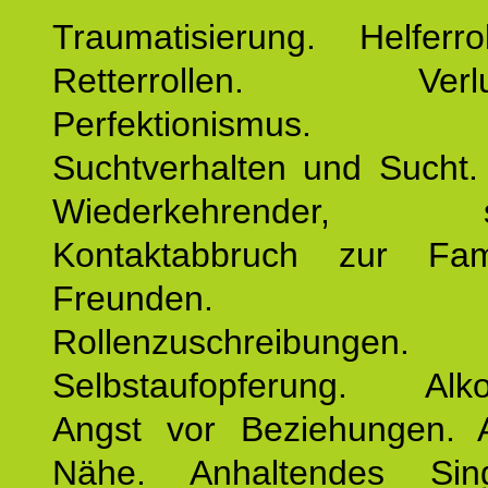
Traumatisierung. Helferr
Retterrollen. Verlus
Perfektionismus. 
Suchtverhalten und Sucht.
Wiederkehrender, sp
Kontaktabbruch zur Fam
Freunden. Bek
Rollenzuschreibungen.
Selbstaufopferung. Alko
Angst vor Beziehungen. 
Nähe. Anhaltendes Sing