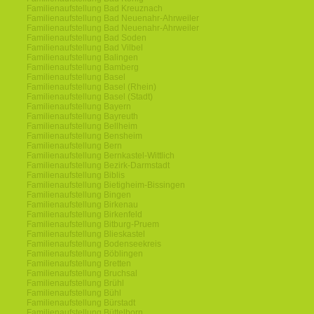
Familienaufstellung Bad Kreuznach
Familienaufstellung Bad Neuenahr-Ahrweiler
Familienaufstellung Bad Neuenahr-Ahrweiler
Familienaufstellung Bad Soden
Familienaufstellung Bad Vilbel
Familienaufstellung Balingen
Familienaufstellung Bamberg
Familienaufstellung Basel
Familienaufstellung Basel (Rhein)
Familienaufstellung Basel (Stadt)
Familienaufstellung Bayern
Familienaufstellung Bayreuth
Familienaufstellung Bellheim
Familienaufstellung Bensheim
Familienaufstellung Bern
Familienaufstellung Bernkastel-Wittlich
Familienaufstellung Bezirk-Darmstadt
Familienaufstellung Biblis
Familienaufstellung Bietigheim-Bissingen
Familienaufstellung Bingen
Familienaufstellung Birkenau
Familienaufstellung Birkenfeld
Familienaufstellung Bitburg-Pruem
Familienaufstellung Blieskastel
Familienaufstellung Bodenseekreis
Familienaufstellung Böblingen
Familienaufstellung Bretten
Familienaufstellung Bruchsal
Familienaufstellung Brühl
Familienaufstellung Bühl
Familienaufstellung Bürstadt
Familienaufstellung Büttelborn