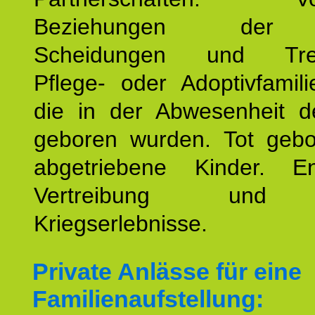
Beziehungen der E
Scheidungen und Tren
Pflege- oder Adoptivfamili
die in der Abwesenheit d
geboren wurden. Tot geb
abgetriebene Kinder. En
Vertreibung und F
Kriegserlebnisse.
Private Anlässe für eine
Familienaufstellung: