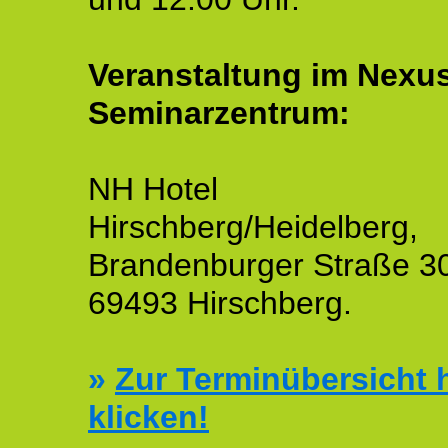
Veranstaltung im Nexu
Seminarzentrum:
NH Hotel
Hirschberg/Heidelberg,
Brandenburger Straße 3
69493 Hirschberg.
»
Zur Terminübersicht h
klicken!