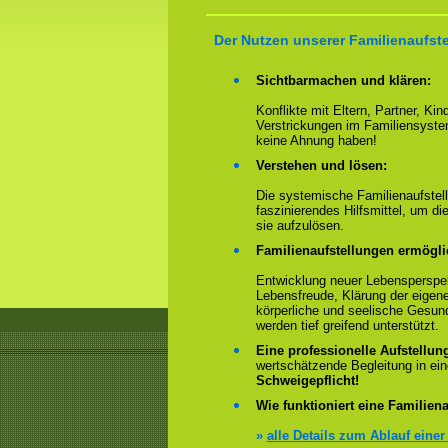
Der Nutzen unserer Familienaufst
Sichtbarmachen und klären:
Konflikte mit Eltern, Partner, Ki
Verstrickungen im Familiensyste
keine Ahnung haben!
Verstehen und lösen:
Die systemische Familienaufstell
faszinierendes Hilfsmittel, um 
sie aufzulösen.
Familienaufstellungen ermögl
Entwicklung neuer Lebensperspek
Lebensfreude, Klärung der eigen
körperliche und seelische Gesun
werden tief greifend unterstützt.
Eine professionelle Aufstellun
wertschätzende Begleitung in e
Schweigepflicht!
Wie funktioniert eine Familiena
»
alle Details zum Ablauf einer