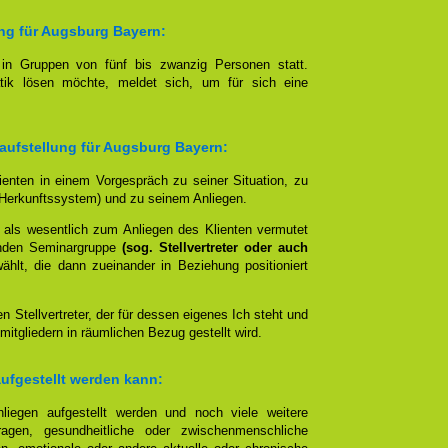
ung für Augsburg Bayern:
t in Gruppen von fünf bis zwanzig Personen statt.
tik lösen möchte, meldet sich, um für sich eine
naufstellung für Augsburg Bayern:
lienten in einem Vorgespräch zu seiner Situation, zu
Herkunftssystem) und zu seinem Anliegen.
 als wesentlich zum Anliegen des Klienten vermutet
nden Seminargruppe
(sog. Stellvertreter oder auch
lt, die dann zueinander in Beziehung positioniert
en Stellvertreter, der für dessen eigenes Ich steht und
mitgliedern in räumlichen Bezug gestellt wird.
aufgestellt werden kann:
liegen aufgestellt werden und noch viele weitere
agen, gesundheitliche oder zwischenmenschliche