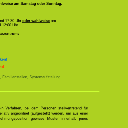
wahlweise am Samstag oder Sonntag.
und 17:30 Uhr
oder wahlweise
am
 12:00 Uhr.
arzentrum:
cken!
en!
, Familienstellen, Systemaufstellung
n Verfahren, bei dem Personen stellvertretend für
ellativ angeordnet (aufgestellt) werden, um aus einer
ehmungsposition gewisse Muster innerhalb jenes