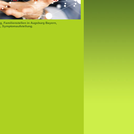
g, Familienstellen in Augsburg Bayern,
, Symptomaufstellung.