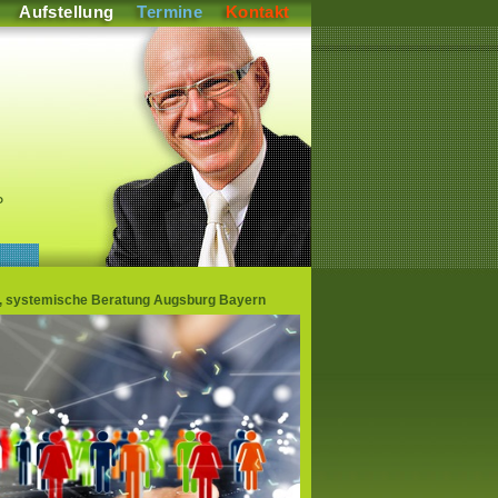
Aufstellung
Termine
Kontakt
P
gen, systemische Beratung Augsburg Bayern