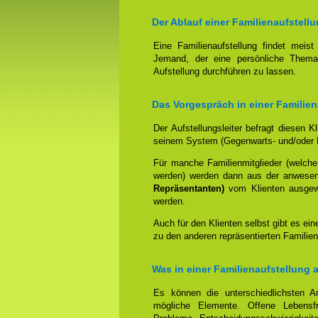
Der Ablauf einer Familienaufstell
Eine Familienaufstellung findet meis
Jemand, der eine persönliche Thema
Aufstellung durchführen zu lassen.
Das Vorgespräch in einer Familie
Der Aufstellungsleiter befragt diesen K
seinem System (Gegenwarts- und/oder 
Für manche Familienmitglieder (welche
werden) werden dann aus der anwese
Repräsentanten)
vom Klienten ausgewäh
werden.
Auch für den Klienten selbst gibt es ein
zu den anderen repräsentierten Familien
Was in einer Familienaufstellung 
Es können die unterschiedlichsten An
mögliche Elemente. Offene Lebensfr