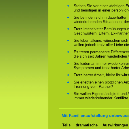
Stehen Sie vor einer wichtigen 
und benötigen in einer persönlich
Sie befinden sich in dauerhaften 
wiederkehrenden Situationen, de
Trotz intensivster Bemühungen ze
Geschwistern, Eltern, Ex-Partne
Sie leben alleine, wünschen sich
wollen jedoch trotz aller Liebe ni
Es treten permanente Differenze
die sich seit Jahren wiederholen?
Sie leiden an immer wiederkehre
Symptomen und trotz harter Arbeit
Trotz harter Arbeit, bleibt Ihr wir
Sie erlebten einen plötzlichen Ar
Trennung vom Partner?
Sie wollen Eigenständigkeit und
immer wiederkehrender Konflikte
Mit Familienaufstellung unbewuss
Teils dramatische Auswirkung