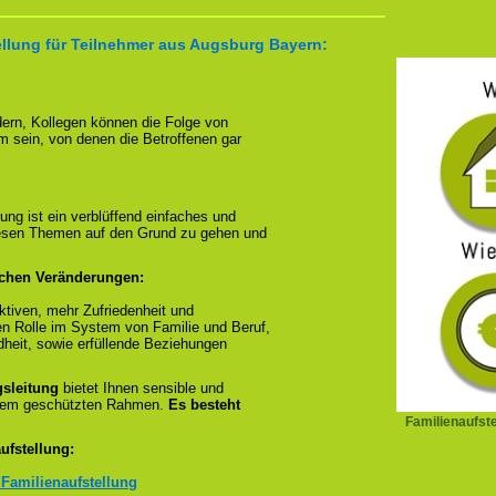
ellung für Teilnehmer aus Augsburg Bayern:
ndern, Kollegen können die Folge von
m sein, von denen die Betroffenen gar
ung ist ein verblüffend einfaches und
diesen Themen auf den Grund zu gehen und
ichen Veränderungen:
tiven, mehr Zufriedenheit und
en Rolle im System von Familie und Beruf,
dheit, sowie erfüllende Beziehungen
gsleitung
bietet Ihnen sensible und
inem geschützten Rahmen.
Es besteht
Familienaufst
ufstellung:
 Familienaufstellung