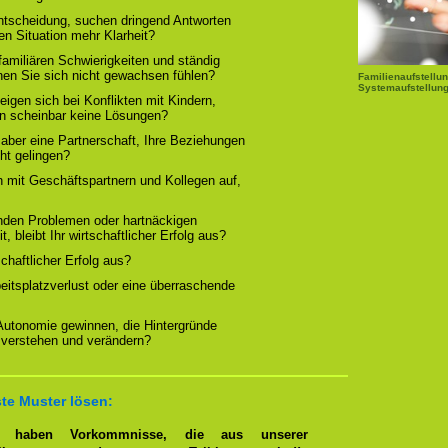
Entscheidung, suchen dringend Antworten
en Situation mehr Klarheit?
familiären Schwierigkeiten und ständig
nen Sie sich nicht gewachsen fühlen?
Familienaufstellun
Systemaufstellung
igen sich bei Konflikten mit Kindern,
rn scheinbar keine Lösungen?
 aber eine Partnerschaft, Ihre Beziehungen
cht gelingen?
n mit Geschäftspartnern und Kollegen auf,
nden Problemen oder hartnäckigen
, bleibt Ihr wirtschaftlicher Erfolg aus?
tschaftlicher Erfolg aus?
beitsplatzverlust oder eine überraschende
 Autonomie gewinnen, die Hintergründe
 verstehen und verändern?
te Muster lösen:
en haben Vorkommnisse, die aus unserer