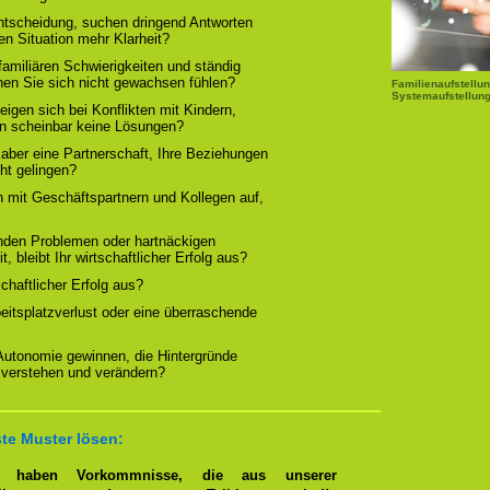
Entscheidung, suchen dringend Antworten
en Situation mehr Klarheit?
familiären Schwierigkeiten und ständig
nen Sie sich nicht gewachsen fühlen?
Familienaufstellun
Systemaufstellung
igen sich bei Konflikten mit Kindern,
rn scheinbar keine Lösungen?
 aber eine Partnerschaft, Ihre Beziehungen
cht gelingen?
n mit Geschäftspartnern und Kollegen auf,
nden Problemen oder hartnäckigen
, bleibt Ihr wirtschaftlicher Erfolg aus?
tschaftlicher Erfolg aus?
beitsplatzverlust oder eine überraschende
 Autonomie gewinnen, die Hintergründe
 verstehen und verändern?
te Muster lösen:
en haben Vorkommnisse, die aus unserer