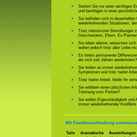
Stehen Sie vor einer wichtigen 
und benötigen in einer persönlich
Sie befinden sich in dauerhaften 
wiederkehrenden Situationen, de
Trotz intensivster Bemühungen ze
Geschwistern, Eltern, Ex-Partne
Sie leben alleine, wünschen sich
wollen jedoch trotz aller Liebe ni
Es treten permanente Differenze
die sich seit Jahren wiederholen?
Sie leiden an immer wiederkehre
Symptomen und trotz harter Arbeit
Trotz harter Arbeit, bleibt Ihr wir
Sie erlebten einen plötzlichen Ar
Trennung vom Partner?
Sie wollen Eigenständigkeit und
immer wiederkehrender Konflikte
Mit Familienaufstellung unbewuss
Teils dramatische Auswirkung