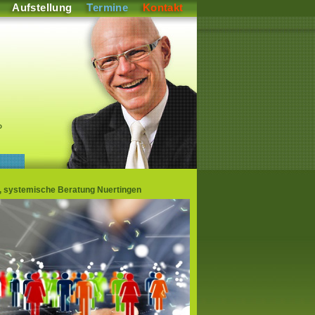
Aufstellung
Termine
Kontakt
P
en, systemische Beratung Nuertingen