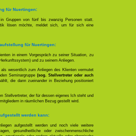
ng für Nuertingen:
t in Gruppen von fünf bis zwanzig Personen statt.
tik lösen möchte, meldet sich, um für sich eine
aufstellung für Nuertingen:
lienten in einem Vorgespräch zu seiner Situation, zu
Herkunftssystem) und zu seinem Anliegen.
 als wesentlich zum Anliegen des Klienten vermutet
nden Seminargruppe
(sog. Stellvertreter oder auch
lt, die dann zueinander in Beziehung positioniert
en Stellvertreter, der für dessen eigenes Ich steht und
mitgliedern in räumlichen Bezug gestellt wird.
aufgestellt werden kann:
liegen aufgestellt werden und noch viele weitere
agen, gesundheitliche oder zwischenmenschliche