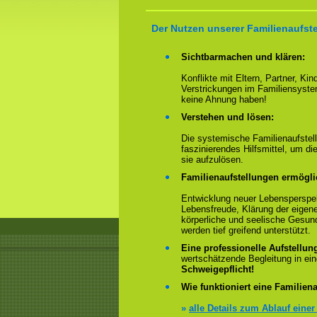
Der Nutzen unserer Familienaufste
Sichtbarmachen und klären:
Konflikte mit Eltern, Partner, Ki
Verstrickungen im Familiensyste
keine Ahnung haben!
Verstehen und lösen:
Die systemische Familienaufstell
faszinierendes Hilfsmittel, um 
sie aufzulösen.
Familienaufstellungen ermögl
Entwicklung neuer Lebensperspek
Lebensfreude, Klärung der eigen
körperliche und seelische Gesun
werden tief greifend unterstützt.
Eine professionelle Aufstellun
wertschätzende Begleitung in e
Schweigepflicht!
Wie funktioniert eine Familiena
»
alle Details zum Ablauf einer