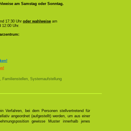
wahlweise am Samstag oder Sonntag.
und 17:30 Uhr
oder wahlweise
am
 12:00 Uhr.
arzentrum:
cken!
en!
, Familienstellen, Systemaufstellung
n Verfahren, bei dem Personen stellvertretend für
ellativ angeordnet (aufgestellt) werden, um aus einer
ehmungsposition gewisse Muster innerhalb jenes