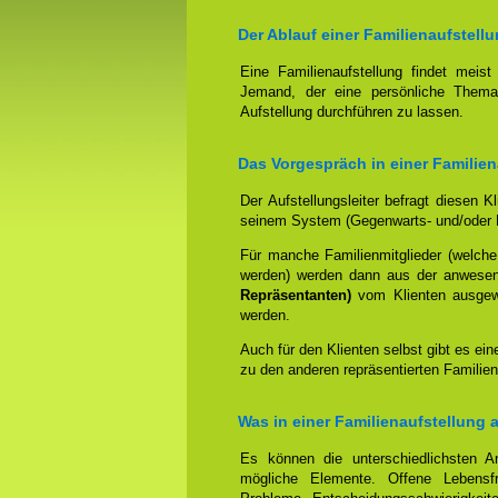
Der Ablauf einer Familienaufstellu
Eine Familienaufstellung findet meis
Jemand, der eine persönliche Thema
Aufstellung durchführen zu lassen.
Das Vorgespräch in einer Familien
Der Aufstellungsleiter befragt diesen K
seinem System (Gegenwarts- und/oder 
Für manche Familienmitglieder (welche
werden) werden dann aus der anwese
Repräsentanten)
vom Klienten ausgewäh
werden.
Auch für den Klienten selbst gibt es ein
zu den anderen repräsentierten Familien
Was in einer Familienaufstellung 
Es können die unterschiedlichsten An
mögliche Elemente. Offene Lebensfr