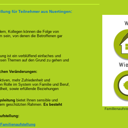
llung für Teilnehmer aus Nuertingen:
ndern, Kollegen können die Folge von
m sein, von denen die Betroffenen gar
ung ist ein verblüffend einfaches und
diesen Themen auf den Grund zu gehen und
ichen Veränderungen:
tiven, mehr Zufriedenheit und
en Rolle im System von Familie und Beruf,
dheit, sowie erfüllende Beziehungen
gsleitung
bietet Ihnen sensible und
inem geschützten Rahmen.
Es besteht
Familienaufst
ufstellung:
 Familienaufstellung