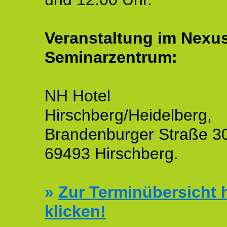
Veranstaltung im Nexu
Seminarzentrum:
NH Hotel
Hirschberg/Heidelberg,
Brandenburger Straße 3
69493 Hirschberg.
»
Zur Terminübersicht h
klicken!