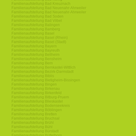
Familienaufstellung Bad Kreuznach
Familienaufstellung Bad Neuenahr-Ahrweiler
Familienaufstellung Bad Neuenahr-Ahrweiler
Familienaufstellung Bad Soden
Familienaufstellung Bad Vilbel
Familienaufstellung Balingen
Familienaufstellung Bamberg
Familienaufstellung Basel
Familienaufstellung Basel (Rhein)
Familienaufstellung Basel (Stadt)
Familienaufstellung Bayern
Familienaufstellung Bayreuth
Familienaufstellung Bellheim
Familienaufstellung Bensheim
Familienaufstellung Bern
Familienaufstellung Bernkastel-Wittlich
Familienaufstellung Bezirk-Darmstadt
Familienaufstellung Biblis
Familienaufstellung Bietigheim-Bissingen
Familienaufstellung Bingen
Familienaufstellung Birkenau
Familienaufstellung Birkenfeld
Familienaufstellung Bitburg-Pruem
Familienaufstellung Blieskastel
Familienaufstellung Bodenseekreis
Familienaufstellung Böblingen
Familienaufstellung Bretten
Familienaufstellung Bruchsal
Familienaufstellung Brühl
Familienaufstellung Bühl
Familienaufstellung Bürstadt
Familienaufstellung Büttelborn