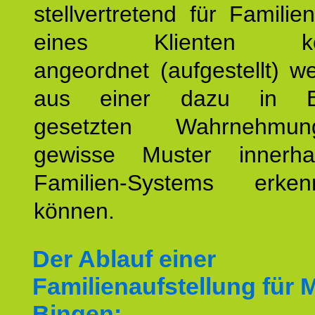
stellvertretend für Familien
eines Klienten konst
angeordnet (aufgestellt) 
aus einer dazu in Be
gesetzten Wahrnehmungs
gewisse Muster innerha
Familien-Systems erk
können.
Der Ablauf einer
Familienaufstellung für 
Bingen: