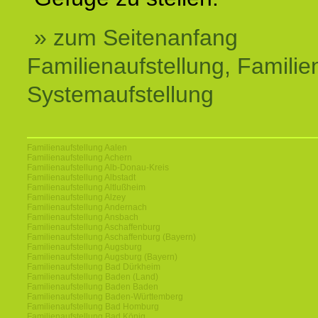
» zum Seitenanfang
Familienaufstellung, Familien
Systemaufstellung
Familienaufstellung Aalen
Familienaufstellung Achern
Familienaufstellung Alb-Donau-Kreis
Familienaufstellung Albstadt
Familienaufstellung Altlußheim
Familienaufstellung Alzey
Familienaufstellung Andernach
Familienaufstellung Ansbach
Familienaufstellung Aschaffenburg
Familienaufstellung Aschaffenburg (Bayern)
Familienaufstellung Augsburg
Familienaufstellung Augsburg (Bayern)
Familienaufstellung Bad Dürkheim
Familienaufstellung Baden (Land)
Familienaufstellung Baden Baden
Familienaufstellung Baden-Württemberg
Familienaufstellung Bad Homburg
Familienaufstellung Bad König