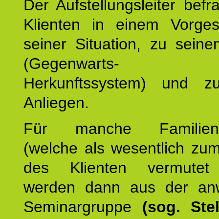
Der Aufstellungsleiter befr
Klienten in einem Vorge
seiner Situation, zu sein
(Gegenwarts- un
Herkunftssystem) und z
Anliegen.
Für manche Familienmi
(welche als wesentlich zu
des Klienten vermutet
werden dann aus der an
Seminargruppe
(sog. Stel