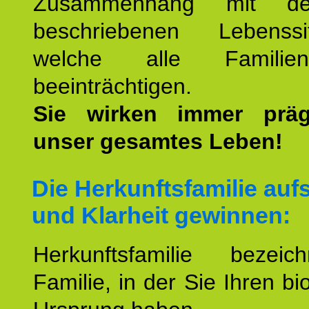
Zusammenhang mit d
beschriebenen Lebenssit
welche alle Familienmi
beeinträchtigen.
Sie wirken immer prä
unser gesamtes Leben!
Die Herkunftsfamilie aufs
und Klarheit gewinnen:
Herkunftsfamilie bezei
Familie, in der Sie Ihren bi