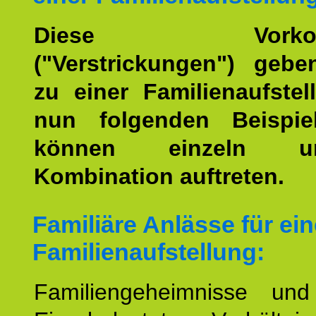
Diese Vorkomm
("Verstrickungen") geb
zu einer Familienaufstel
nun folgenden Beispiel
können einzeln 
Kombination auftreten.
Familiäre Anlässe für ein
Familienaufstellung:
Familiengeheimnisse un