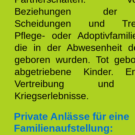
Beziehungen der E
Scheidungen und Tren
Pflege- oder Adoptivfamili
die in der Abwesenheit d
geboren wurden. Tot geb
abgetriebene Kinder. En
Vertreibung und F
Kriegserlebnisse.
Private Anlässe für eine
Familienaufstellung: