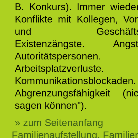
B. Konkurs). Immer wiede
Konflikte mit Kollegen, Vo
und Geschäftspar
Existenzängste. An
Autoritätspersonen. 
Arbeitsplatzverluste.
Kommunikationsblockaden.
Abgrenzungsfähigkeit (ni
sagen können").
» zum Seitenanfang
Familienaufstellung, Familien