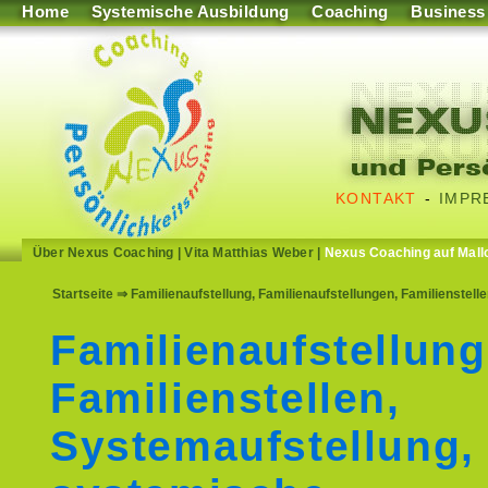
Home
Systemische Ausbildung
Coaching
Business
KONTAKT
-
IMPR
Über Nexus Coaching
|
Vita Matthias Weber
|
Nexus Coaching auf Mall
Startseite
⇒ Familienaufstellung, Familienaufstellungen, Familienstel
Familienaufstellung
Familienstellen,
Systemaufstellung,