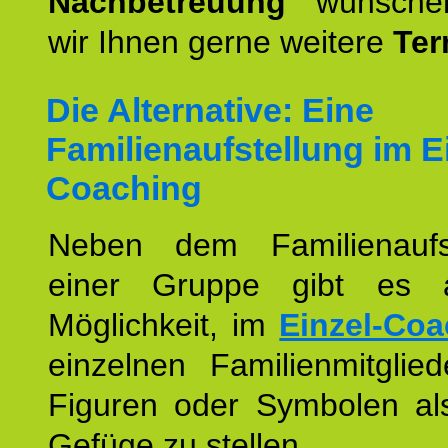
Nachbetreuung
wünschen
wir Ihnen gerne weitere
Ter
Die Alternative: Eine
Familienaufstellung im E
Coaching
Neben dem Familienaufs
einer Gruppe gibt es 
Möglichkeit, im
Einzel-Coa
einzelnen Familienmitglied
Figuren oder Symbolen als
Gefüge zu stellen.