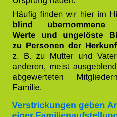
Ursprung haben.
Häufig finden wir hier im H
blind übernommene G
Werte und ungelöste B
zu Personen der Herkunft
z. B. zu Mutter und Vater
anderen, meist ausgeblend
abgewerteten Mitgliede
Familie.
Verstrickungen geben An
einer Familienaufstellun