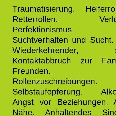
Traumatisierung. Helferr
Retterrollen. Verlus
Perfektionismus. 
Suchtverhalten und Sucht.
Wiederkehrender, sp
Kontaktabbruch zur Fam
Freunden. Bek
Rollenzuschreibungen.
Selbstaufopferung. Alko
Angst vor Beziehungen. 
Nähe. Anhaltendes Sing