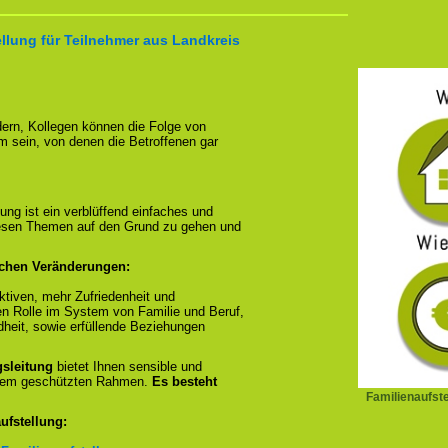
llung für Teilnehmer aus Landkreis
ndern, Kollegen können die Folge von
m sein, von denen die Betroffenen gar
ung ist ein verblüffend einfaches und
diesen Themen auf den Grund zu gehen und
ichen Veränderungen:
tiven, mehr Zufriedenheit und
en Rolle im System von Familie und Beruf,
dheit, sowie erfüllende Beziehungen
gsleitung
bietet Ihnen sensible und
inem geschützten Rahmen.
Es besteht
Familienaufst
ufstellung: