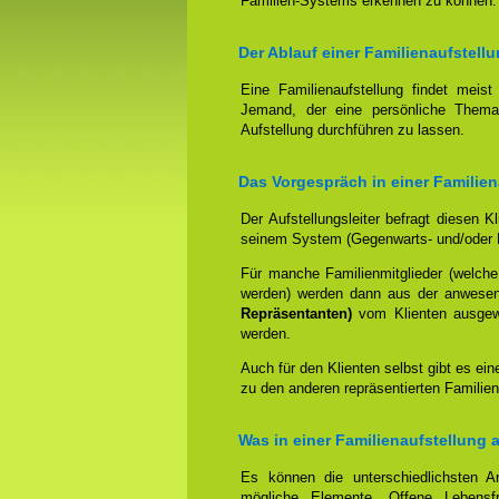
Familien-Systems erkennen zu können.
Der Ablauf einer Familienaufstell
Eine Familienaufstellung findet meis
Jemand, der eine persönliche Thema
Aufstellung durchführen zu lassen.
Das Vorgespräch in einer Familien
Der Aufstellungsleiter befragt diesen K
seinem System (Gegenwarts- und/oder 
Für manche Familienmitglieder (welche
werden) werden dann aus der anwese
Repräsentanten)
vom Klienten ausgewäh
werden.
Auch für den Klienten selbst gibt es ein
zu den anderen repräsentierten Familien
Was in einer Familienaufstellung 
Es können die unterschiedlichsten An
mögliche Elemente. Offene Lebensfr