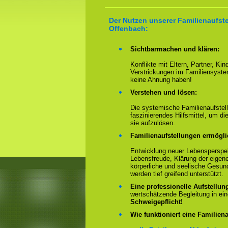
Der Nutzen unserer Familienaufste
Offenbach:
Sichtbarmachen und klären:
Konflikte mit Eltern, Partner, Ki
Verstrickungen im Familiensyste
keine Ahnung haben!
Verstehen und lösen:
Die systemische Familienaufstell
faszinierendes Hilfsmittel, um 
sie aufzulösen.
Familienaufstellungen ermögl
Entwicklung neuer Lebensperspek
Lebensfreude, Klärung der eigen
körperliche und seelische Gesun
werden tief greifend unterstützt.
Eine professionelle Aufstellun
wertschätzende Begleitung in e
Schweigepflicht!
Wie funktioniert eine Familiena