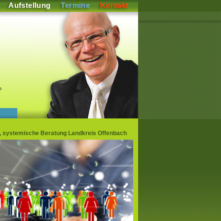
Aufstellung
Termine
Kontakt
P
en, systemische Beratung Landkreis Offenbach