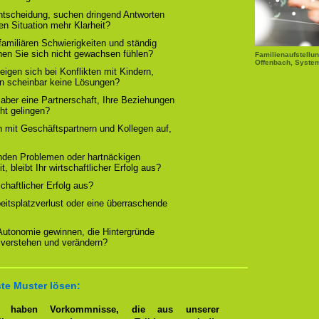
Entscheidung, suchen dringend Antworten
en Situation mehr Klarheit?
familiären Schwierigkeiten und ständig
nen Sie sich nicht gewachsen fühlen?
Familienaufstellun
Offenbach, System
igen sich bei Konflikten mit Kindern,
rn scheinbar keine Lösungen?
 aber eine Partnerschaft, Ihre Beziehungen
cht gelingen?
n mit Geschäftspartnern und Kollegen auf,
nden Problemen oder hartnäckigen
, bleibt Ihr wirtschaftlicher Erfolg aus?
tschaftlicher Erfolg aus?
beitsplatzverlust oder eine überraschende
 Autonomie gewinnen, die Hintergründe
 verstehen und verändern?
te Muster lösen:
en haben Vorkommnisse, die aus unserer