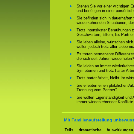
Stehen Sie vor einer wichtigen 
und benötigen in einer persönlich
Sie befinden sich in dauerhaften 
wiederkehrenden Situationen, de
Trotz intensivster Bemühungen ze
Geschwistern, Eltern, Ex-Partne
Sie leben alleine, wünschen sich
wollen jedoch trotz aller Liebe ni
Es treten permanente Differenze
die sich seit Jahren wiederholen?
Sie leiden an immer wiederkehre
Symptomen und trotz harter Arbeit
Trotz harter Arbeit, bleibt Ihr wir
Sie erlebten einen plötzlichen Ar
Trennung vom Partner?
Sie wollen Eigenständigkeit und
immer wiederkehrender Konflikte
Mit Familienaufstellung unbewuss
Teils dramatische Auswirkung