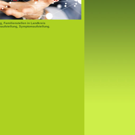
g, Familienstellen in Landkreis
aufstellung, Symptomaufstellung.