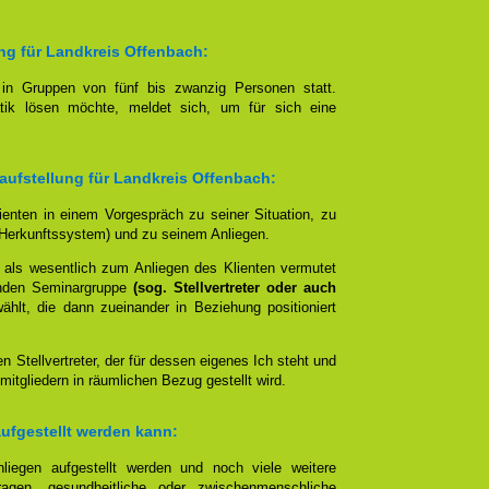
ung für Landkreis Offenbach:
t in Gruppen von fünf bis zwanzig Personen statt.
tik lösen möchte, meldet sich, um für sich eine
aufstellung für Landkreis Offenbach:
lienten in einem Vorgespräch zu seiner Situation, zu
Herkunftssystem) und zu seinem Anliegen.
 als wesentlich zum Anliegen des Klienten vermutet
nden Seminargruppe
(sog. Stellvertreter oder auch
lt, die dann zueinander in Beziehung positioniert
en Stellvertreter, der für dessen eigenes Ich steht und
mitgliedern in räumlichen Bezug gestellt wird.
aufgestellt werden kann:
liegen aufgestellt werden und noch viele weitere
agen, gesundheitliche oder zwischenmenschliche