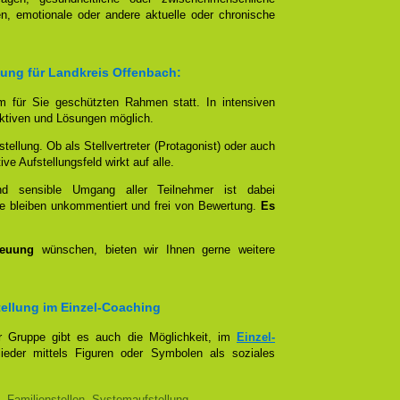
n, emotionale oder andere aktuelle oder chronische
lung für Landkreis Offenbach:
em für Sie geschützten Rahmen statt. In intensiven
tiven und Lösungen möglich.
stellung. Ob als Stellvertreter (Protagonist) oder auch
e Aufstellungsfeld wirkt auf alle.
und sensible Umgang aller Teilnehmer ist dabei
e bleiben unkommentiert und frei von Bewertung.
Es
reuung
wünschen, bieten wir Ihnen gerne weitere
stellung im Einzel-Coaching
er Gruppe gibt es auch die Möglichkeit, im
Einzel-
lieder mittels Figuren oder Symbolen als soziales
, Familienstellen, Systemaufstellung