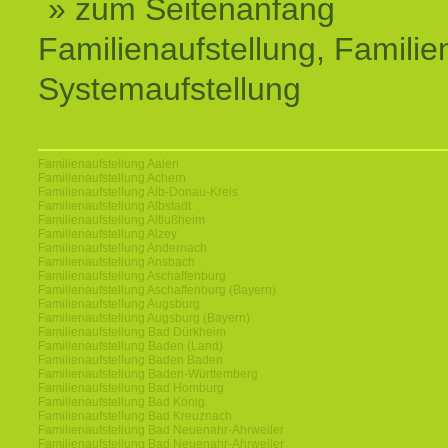
» zum Seitenanfang
Familienaufstellung, Familien
Systemaufstellung
Familienaufstellung Aalen
Familienaufstellung Achern
Familienaufstellung Alb-Donau-Kreis
Familienaufstellung Albstadt
Familienaufstellung Altlußheim
Familienaufstellung Alzey
Familienaufstellung Andernach
Familienaufstellung Ansbach
Familienaufstellung Aschaffenburg
Familienaufstellung Aschaffenburg (Bayern)
Familienaufstellung Augsburg
Familienaufstellung Augsburg (Bayern)
Familienaufstellung Bad Dürkheim
Familienaufstellung Baden (Land)
Familienaufstellung Baden Baden
Familienaufstellung Baden-Württemberg
Familienaufstellung Bad Homburg
Familienaufstellung Bad König
Familienaufstellung Bad Kreuznach
Familienaufstellung Bad Neuenahr-Ahrweiler
Familienaufstellung Bad Neuenahr-Ahrweiler