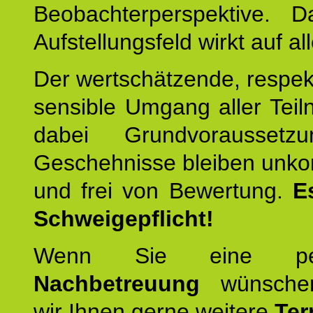
Beobachterperspektive. D
Aufstellungsfeld wirkt auf all
Der wertschätzende, respek
sensible Umgang aller Teil
dabei Grundvoraussetzu
Geschehnisse bleiben unko
und frei von Bewertung.
E
Schweigepflicht!
Wenn Sie eine pers
Nachbetreuung
wünschen
wir Ihnen gerne weitere
Ter