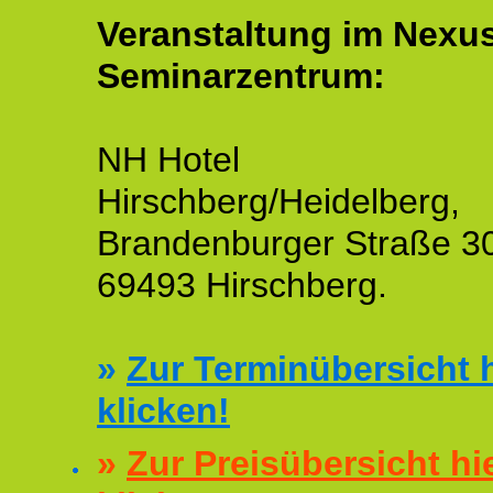
Veranstaltung im Nexu
Seminarzentrum:
NH Hotel
Hirschberg/Heidelberg,
Brandenburger Straße 3
69493 Hirschberg.
»
Zur Terminübersicht h
klicken!
»
Zur Preisübersicht hi