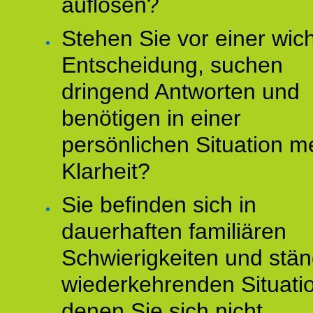
auflösen?
Stehen Sie vor einer wic
Entscheidung, suchen
dringend Antworten und
benötigen in einer
persönlichen Situation m
Klarheit?
Sie befinden sich in
dauerhaften familiären
Schwierigkeiten und stän
wiederkehrenden Situati
denen Sie sich nicht