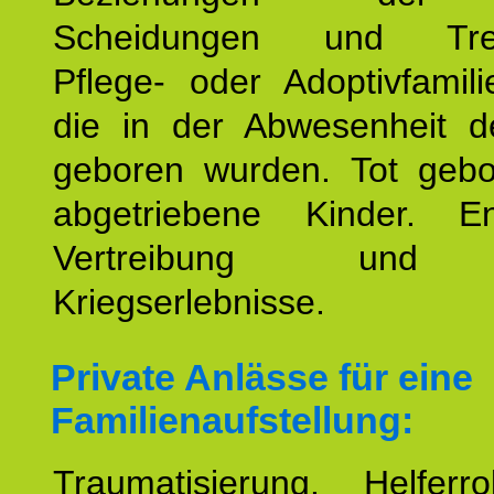
Scheidungen und Tren
Pflege- oder Adoptivfamili
die in der Abwesenheit d
geboren wurden. Tot geb
abgetriebene Kinder. En
Vertreibung und F
Kriegserlebnisse.
Private Anlässe für eine
Familienaufstellung:
Traumatisierung. Helferr