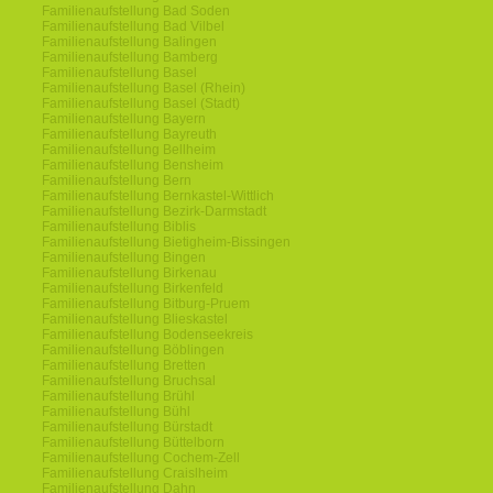
Familienaufstellung Bad Soden
Familienaufstellung Bad Vilbel
Familienaufstellung Balingen
Familienaufstellung Bamberg
Familienaufstellung Basel
Familienaufstellung Basel (Rhein)
Familienaufstellung Basel (Stadt)
Familienaufstellung Bayern
Familienaufstellung Bayreuth
Familienaufstellung Bellheim
Familienaufstellung Bensheim
Familienaufstellung Bern
Familienaufstellung Bernkastel-Wittlich
Familienaufstellung Bezirk-Darmstadt
Familienaufstellung Biblis
Familienaufstellung Bietigheim-Bissingen
Familienaufstellung Bingen
Familienaufstellung Birkenau
Familienaufstellung Birkenfeld
Familienaufstellung Bitburg-Pruem
Familienaufstellung Blieskastel
Familienaufstellung Bodenseekreis
Familienaufstellung Böblingen
Familienaufstellung Bretten
Familienaufstellung Bruchsal
Familienaufstellung Brühl
Familienaufstellung Bühl
Familienaufstellung Bürstadt
Familienaufstellung Büttelborn
Familienaufstellung Cochem-Zell
Familienaufstellung Craislheim
Familienaufstellung Dahn