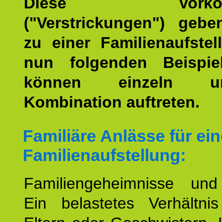
Diese Vorkomm
("Verstrickungen") geb
zu einer Familienaufstel
nun folgenden Beispiel
können einzeln 
Kombination auftreten.
Familiäre Anlässe für ein
Familienaufstellung:
Familiengeheimnisse un
Ein belastetes Verhältn