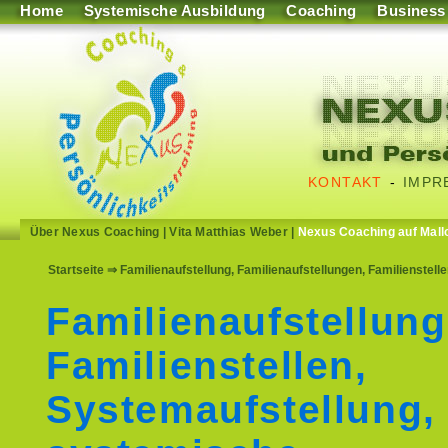
Home
Systemische Ausbildung
Coaching
Business
KONTAKT
-
IMPR
Über Nexus Coaching
|
Vita Matthias Weber
|
Nexus Coaching auf Mall
Startseite
⇒ Familienaufstellung, Familienaufstellungen, Familienstell
Familienaufstellung
Familienstellen,
Systemaufstellung,