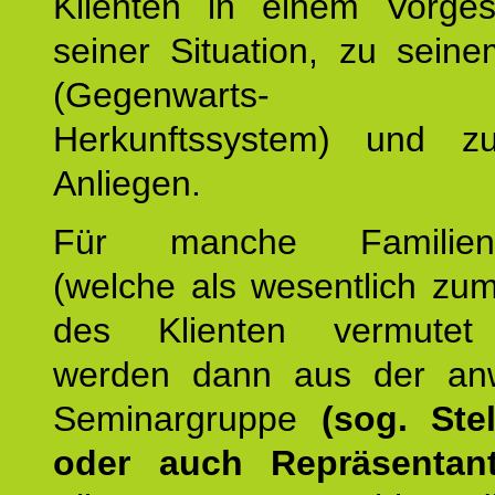
Klienten in einem Vorge
seiner Situation, zu sein
(Gegenwarts- un
Herkunftssystem) und z
Anliegen.
Für manche Familienmi
(welche als wesentlich zu
des Klienten vermutet
werden dann aus der an
Seminargruppe
(sog. Stel
oder auch Repräsentant