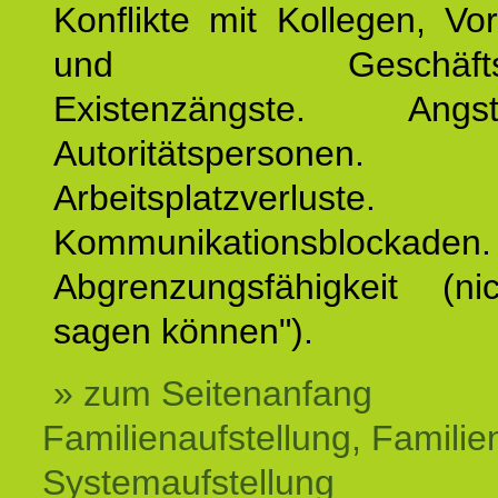
Konflikte mit Kollegen, Vo
und Geschäftspar
Existenzängste. An
Autoritätspersonen. 
Arbeitsplatzverluste.
Kommunikationsblockaden.
Abgrenzungsfähigkeit (ni
sagen können").
» zum Seitenanfang
Familienaufstellung, Familien
Systemaufstellung