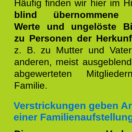
Häufig finden wir hier im H
blind übernommene G
Werte und ungelöste B
zu Personen der Herkunft
z. B. zu Mutter und Vater
anderen, meist ausgeblend
abgewerteten Mitgliede
Familie.
Verstrickungen geben An
einer Familienaufstellun