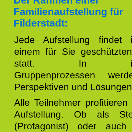
Der Rahmen einer
Familienaufstellung für
Filderstadt:
Jede Aufstellung findet
einem für Sie geschützt
statt. In inte
Gruppenprozessen wer
Perspektiven und Lösungen
Alle Teilnehmer profitieren
Aufstellung. Ob als Stell
(Protagonist) oder auc