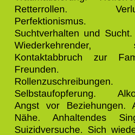
Retterrollen. Verlus
Perfektionismus. 
Suchtverhalten und Sucht.
Wiederkehrender, sp
Kontaktabbruch zur Fam
Freunden. Bek
Rollenzuschreibungen.
Selbstaufopferung. Alko
Angst vor Beziehungen. 
Nähe. Anhaltendes Sing
Suizidversuche. Sich wied