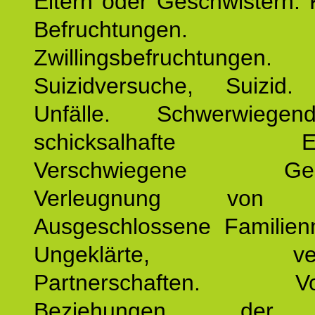
Eltern oder Geschwistern. 
Befruchtungen.
Zwillingsbefruchtungen. 
Suizidversuche, Suizid
Unfälle. Schwerwiege
schicksalhafte Erei
Verschwiegene Gesch
Verleugnung von K
Ausgeschlossene Familienm
Ungeklärte, verg
Partnerschaften. Vor
Beziehungen der E